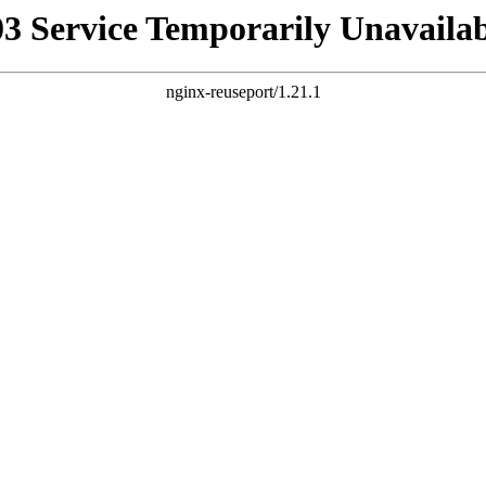
03 Service Temporarily Unavailab
nginx-reuseport/1.21.1